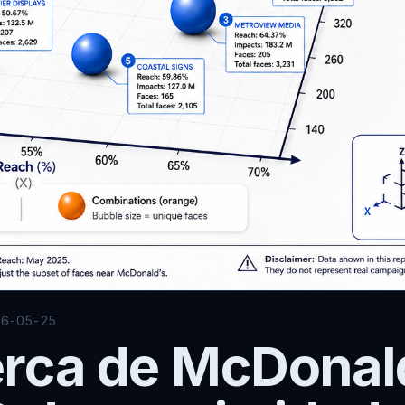
6-05-25
rca de McDonal