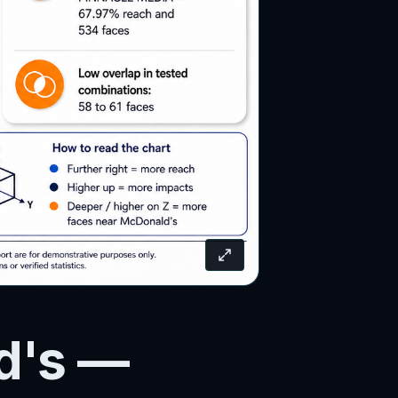
d's —