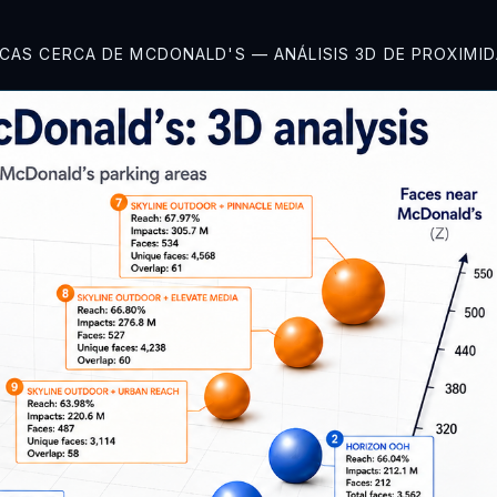
CAS CERCA DE MCDONALD'S — ANÁLISIS 3D DE PROXIMI