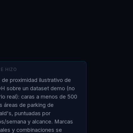
E HIZO
s de proximidad ilustrativo de
H sobre un dataset demo (no
rio real): caras a menos de 500
s áreas de parking de
ld's, puntuadas por
os/semana y alcance. Marcas
uales y combinaciones se