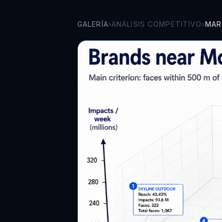
GALERÍA
›
ANÁLISIS COMPETITIVO
›
MAR