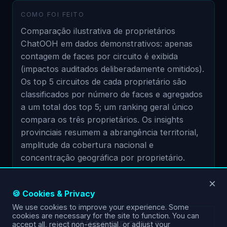
COMO FOI FEITO
Comparação ilustrativa de proprietários
ChatOOH em dados demonstrativos: apenas
contagem de faces por circuito é exibida
(impactos auditados deliberadamente omitidos).
Os top 5 circuitos de cada proprietário são
classificados por número de faces e agregados
a um total dos top 5; um ranking geral único
compara os três proprietários. Os insights
provinciais resumem a abrangência territorial,
amplitude da cobertura nacional e
concentração geográfica por proprietário.
×
🍪 Cookies & Privacy
We use cookies to improve your experience. Some
cookies are necessary for the site to function. You can
ENVIAR PROMPT
accept all, reject non-essential, or adjust your